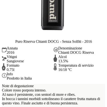
Puro Riserva Chianti DOCG - Senza Solfiti - 2016
Annata
Denominazione
2016
Chianti DOCG Riserva
Vitigni
Alcol
Sangiovese
13.5%
Formato
Temperatura di servizio
0.75l
16/18 °C
Info
Prodotto in Italia
Note di degustazione
Colore rosso porpora intenso.
Al naso è persistente, con sentori di more e ribes.
In bocca i tannini morbidi sottolineano il carattere frutta matura di
questo vino. Finale asciutto e di buona persistenza.