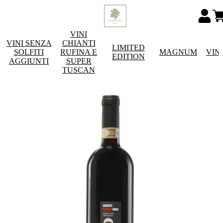
VINI
VINI SENZA
CHIANTI
LIMITED
SOLFITI
RUFINA E
MAGNUM
VIN
EDITION
AGGIUNTI
SUPER
TUSCAN