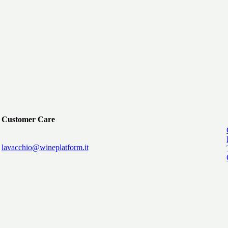
Customer Care
lavacchio@wineplatform.it