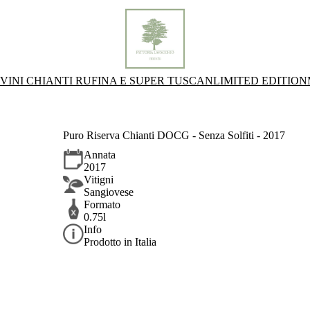
VINI CHIANTI RUFINA E SUPER TUSCAN
LIMITED EDITION
Puro Riserva Chianti DOCG - Senza Solfiti - 2017
Annata
2017
Vitigni
Sangiovese
Formato
0.75l
Info
Prodotto in Italia