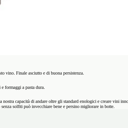
sto vino. Finale asciutto e di buona persistenza.
i e formaggi a pasta dura.
la nostra capacità di andare oltre gli standard enologici e creare vini inn
senza solfiti può invecchiare bene e persino migliorare in botte.