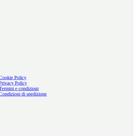
Cookie Policy
Privacy Policy
Termini e condizioni
Condizioni di spedizione