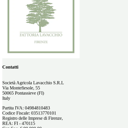
Contatti
Società Agricola Lavacchio S.R.L
Via Montefiesole, 55
50065 Pontassieve (FI)
Italy
Partita IVA: 04984810483
Codice Fiscale: 03513770101
Registro delle Imprese di Firenze,
REA: FI - 470115