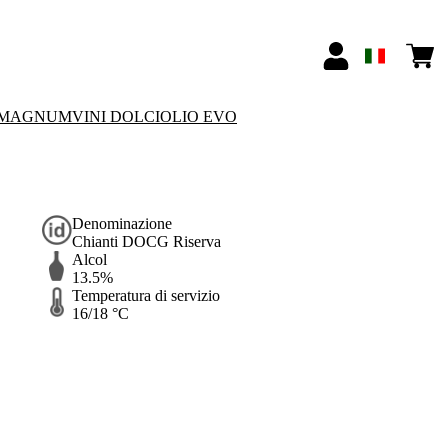
MAGNUM
VINI DOLCI
OLIO EVO
Denominazione
Chianti DOCG Riserva
Alcol
13.5%
Temperatura di servizio
16/18 °C