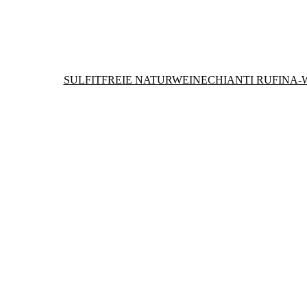
SULFITFREIE NATURWEINE
CHIANTI RUFINA-