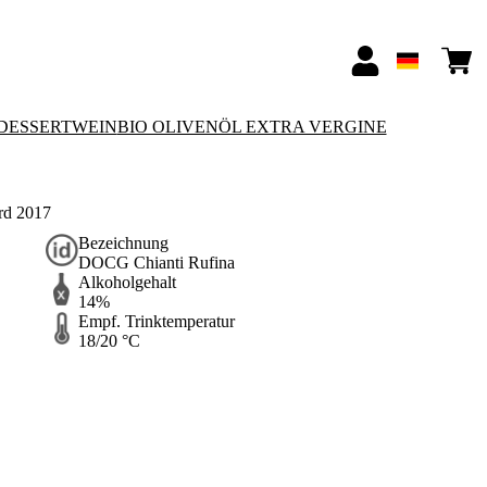
-DESSERTWEIN
BIO OLIVENÖL EXTRA VERGINE
rd 2017
Bezeichnung
DOCG Chianti Rufina
Alkoholgehalt
14%
Empf. Trinktemperatur
18/20 °C