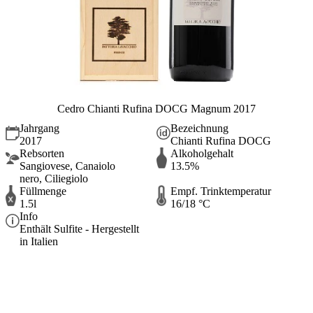
Cedro Chianti Rufina DOCG Magnum 2017
Jahrgang
Bezeichnung
2017
Chianti Rufina DOCG
Rebsorten
Alkoholgehalt
Sangiovese, Canaiolo
13.5%
nero, Ciliegiolo
Füllmenge
Empf. Trinktemperatur
1.5l
16/18 °C
Info
Enthält Sulfite - Hergestellt
in Italien