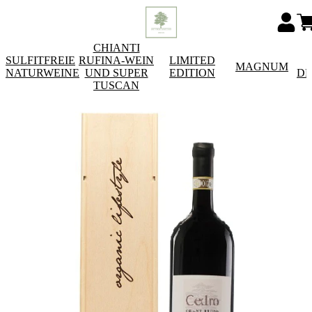
CHIANTI
SULFITFREIE
RUFINA-WEIN
LIMITED
MAGNUM
NATURWEINE
UND SUPER
EDITION
DE
TUSCAN