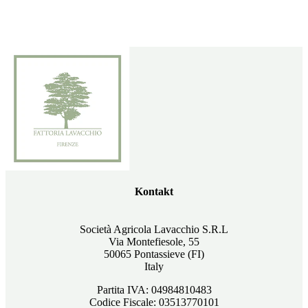
Kontakt
Società Agricola Lavacchio S.R.L
Via Montefiesole, 55
50065 Pontassieve (FI)
Italy
Partita IVA: 04984810483
Codice Fiscale: 03513770101