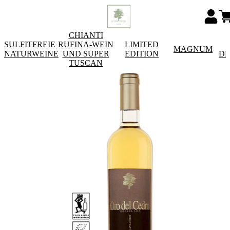
CHIANTI
SULFITFREIE
RUFINA-WEIN
LIMITED
MAGNUM
NATURWEINE
UND SUPER
EDITION
DE
TUSCAN