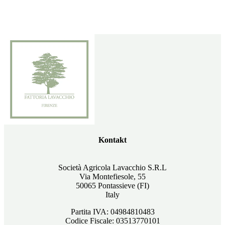
Kontakt
Società Agricola Lavacchio S.R.L
Via Montefiesole, 55
50065 Pontassieve (FI)
Italy
Partita IVA: 04984810483
Codice Fiscale: 03513770101