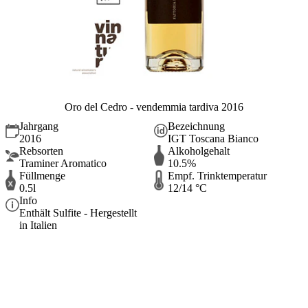
Oro del Cedro - vendemmia tardiva 2016
Jahrgang
Bezeichnung
2016
IGT Toscana Bianco
Rebsorten
Alkoholgehalt
Traminer Aromatico
10.5%
Füllmenge
Empf. Trinktemperatur
0.5l
12/14 °C
Info
Enthält Sulfite - Hergestellt
in Italien