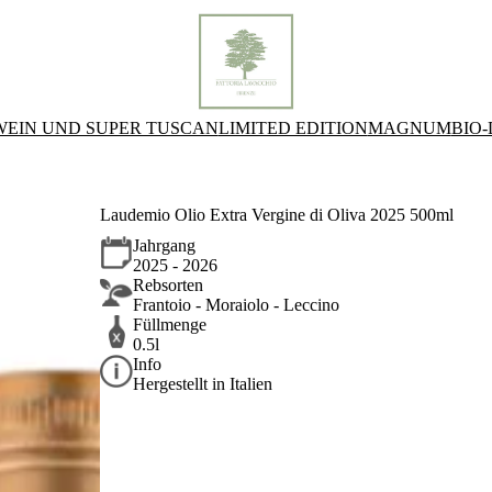
WEIN UND SUPER TUSCAN
LIMITED EDITION
MAGNUM
BIO
Laudemio Olio Extra Vergine di Oliva 2025 500ml
Jahrgang
2025 - 2026
Rebsorten
Frantoio - Moraiolo - Leccino
Füllmenge
0.5l
Info
Hergestellt in Italien