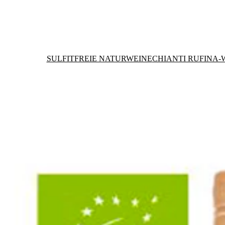
SULFITFREIE NATURWEINE
CHIANTI RUFINA-