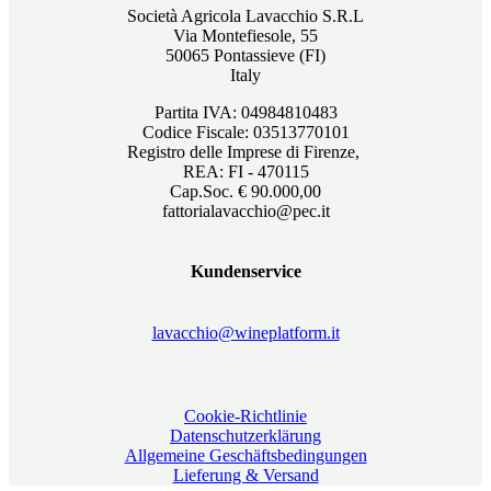
Società Agricola Lavacchio S.R.L
Via Montefiesole, 55
50065 Pontassieve (FI)
Italy
Partita IVA: 04984810483
Codice Fiscale: 03513770101
Registro delle Imprese di Firenze,
REA: FI - 470115
Cap.Soc. € 90.000,00
fattorialavacchio@pec.it
Kundenservice
lavacchio@wineplatform.it
Cookie-Richtlinie
Datenschutzerklärung
Allgemeine Geschäftsbedingungen
Lieferung & Versand