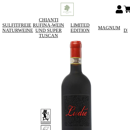
CHIANTI
SULFITFREIE
RUFINA-WEIN
LIMITED
MAGNUM
NATURWEINE
UND SUPER
EDITION
DE
TUSCAN