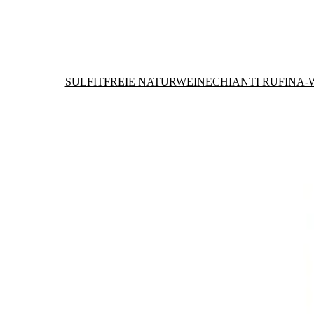
SULFITFREIE NATURWEINE
CHIANTI RUFINA-