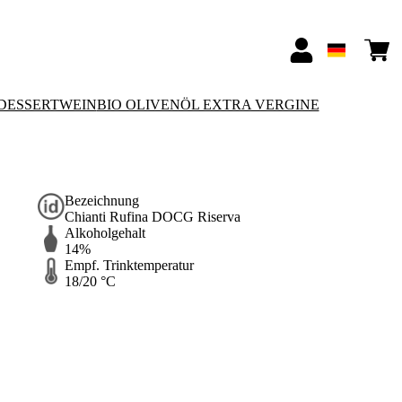
-DESSERTWEIN
BIO OLIVENÖL EXTRA VERGINE
Bezeichnung
Chianti Rufina DOCG Riserva
Alkoholgehalt
14%
Empf. Trinktemperatur
18/20 °C