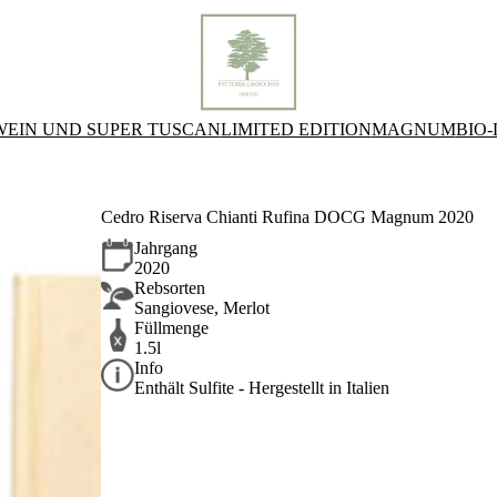
WEIN UND SUPER TUSCAN
LIMITED EDITION
MAGNUM
BIO
Cedro Riserva Chianti Rufina DOCG Magnum 2020
Jahrgang
2020
Rebsorten
Sangiovese, Merlot
Füllmenge
1.5l
Info
Enthält Sulfite - Hergestellt in Italien