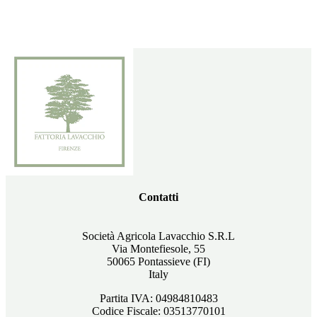
Contatti
Società Agricola Lavacchio S.R.L
Via Montefiesole, 55
50065 Pontassieve (FI)
Italy
Partita IVA: 04984810483
Codice Fiscale: 03513770101