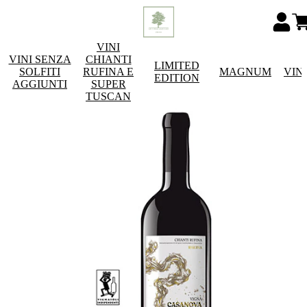
VINI
VINI SENZA
CHIANTI
LIMITED
SOLFITI
RUFINA E
MAGNUM
VIN
EDITION
AGGIUNTI
SUPER
TUSCAN