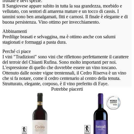
fruttate e lievi spezie.
Il Sangiovese appare subito in tutta la sua grandezza, morbido e
vellutato, con sentori di amarena mature e un tocco di cassis. I
tannini sono ben amalgamati, fitti e carnosi. Il finale è elegante e di
buona persistenza. Vino ottimo per invecchiamento.
Abbinamenti
Predilige brasati e selvaggina, ma è ottimo anche con salumi
stagionati e formaggi a pasta dura.
Perché ci piace
I vini "Tradizioni" sono vini che riflettono perfettamente il carattere
del terroir del Chianti Rufina. Sono molto importanti per noi.
L'espressione di quello che dovrebbe essere un vino toscano.
Ottenuto dalle nostre vigne trentennali, il Cedro Riserva è un vino
che si fa notare, come il cedro centenario al centro della tenuta.
Strutturato, elegante, corposo, è il vino preferito di Faye.
Potrebbe piacerti