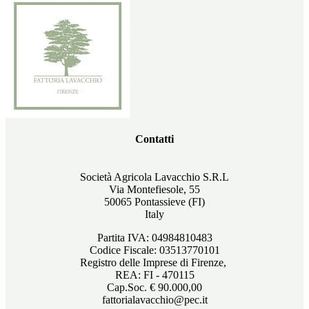
Contatti
Società Agricola Lavacchio S.R.L
Via Montefiesole, 55
50065 Pontassieve (FI)
Italy
Partita IVA: 04984810483
Codice Fiscale: 03513770101
Registro delle Imprese di Firenze,
REA: FI - 470115
Cap.Soc. € 90.000,00
fattorialavacchio@pec.it