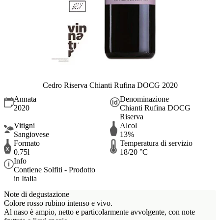
Cedro Riserva Chianti Rufina DOCG 2020
Annata
Denominazione
2020
Chianti Rufina DOCG
Riserva
Vitigni
Alcol
Sangiovese
13%
Formato
Temperatura di servizio
0.75l
18/20 °C
Info
Contiene Solfiti - Prodotto
in Italia
Note di degustazione
Colore rosso rubino intenso e vivo.
Al naso è ampio, netto e particolarmente avvolgente, con note