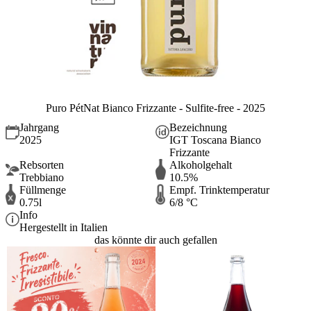
Puro PétNat Bianco Frizzante - Sulfite-free - 2025
Jahrgang
Bezeichnung
2025
IGT Toscana Bianco
Frizzante
Rebsorten
Alkoholgehalt
Trebbiano
10.5%
Füllmenge
Empf. Trinktemperatur
0.75l
6/8 °C
Info
Hergestellt in Italien
das könnte dir auch gefallen