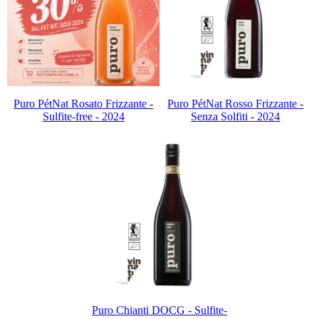
Puro PétNat Rosato Frizzante -
Puro PétNat Rosso Frizzante -
Sulfite-free - 2024
Senza Solfiti - 2024
Puro Chianti DOCG - Sulfite-