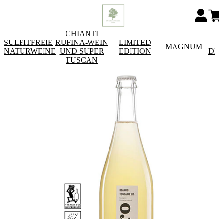
CHIANTI
SULFITFREIE
RUFINA-WEIN
LIMITED
MAGNUM
NATURWEINE
UND SUPER
EDITION
DE
TUSCAN