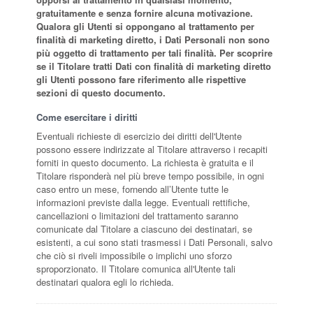
gratuitamente e senza fornire alcuna motivazione.
Qualora gli Utenti si oppongano al trattamento per
finalità di marketing diretto, i Dati Personali non sono
più oggetto di trattamento per tali finalità. Per scoprire
se il Titolare tratti Dati con finalità di marketing diretto
gli Utenti possono fare riferimento alle rispettive
sezioni di questo documento.
Come esercitare i diritti
Eventuali richieste di esercizio dei diritti dell'Utente
possono essere indirizzate al Titolare attraverso i recapiti
forniti in questo documento. La richiesta è gratuita e il
Titolare risponderà nel più breve tempo possibile, in ogni
caso entro un mese, fornendo all’Utente tutte le
informazioni previste dalla legge. Eventuali rettifiche,
cancellazioni o limitazioni del trattamento saranno
comunicate dal Titolare a ciascuno dei destinatari, se
esistenti, a cui sono stati trasmessi i Dati Personali, salvo
che ciò si riveli impossibile o implichi uno sforzo
sproporzionato. Il Titolare comunica all'Utente tali
destinatari qualora egli lo richieda.