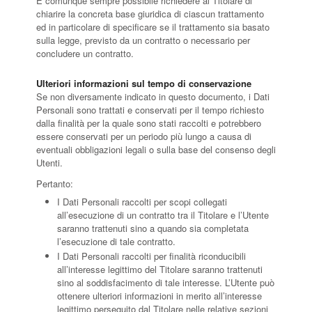
È comunque sempre possibile richiedere al Titolare di
chiarire la concreta base giuridica di ciascun trattamento
ed in particolare di specificare se il trattamento sia basato
sulla legge, previsto da un contratto o necessario per
concludere un contratto.
Ulteriori informazioni sul tempo di conservazione
Se non diversamente indicato in questo documento, i Dati
Personali sono trattati e conservati per il tempo richiesto
dalla finalità per la quale sono stati raccolti e potrebbero
essere conservati per un periodo più lungo a causa di
eventuali obbligazioni legali o sulla base del consenso degli
Utenti.
Pertanto:
I Dati Personali raccolti per scopi collegati
all’esecuzione di un contratto tra il Titolare e l’Utente
saranno trattenuti sino a quando sia completata
l’esecuzione di tale contratto.
I Dati Personali raccolti per finalità riconducibili
all’interesse legittimo del Titolare saranno trattenuti
sino al soddisfacimento di tale interesse. L’Utente può
ottenere ulteriori informazioni in merito all’interesse
legittimo perseguito dal Titolare nelle relative sezioni