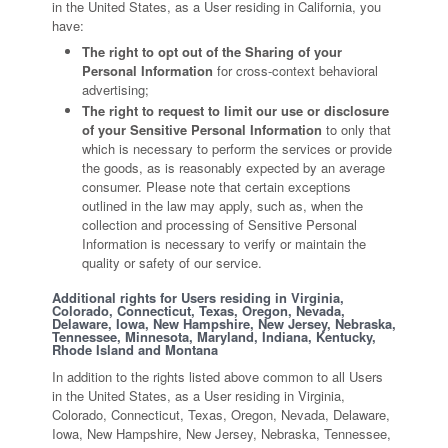
in the United States, as a User residing in California, you
have:
The right to opt out of the Sharing of your
Personal Information
for cross-context behavioral
advertising;
The right to request to limit our use or disclosure
of your Sensitive Personal Information
to only that
which is necessary to perform the services or provide
the goods, as is reasonably expected by an average
consumer. Please note that certain exceptions
outlined in the law may apply, such as, when the
collection and processing of Sensitive Personal
Information is necessary to verify or maintain the
quality or safety of our service.
Additional rights for Users residing in Virginia,
Colorado, Connecticut, Texas, Oregon, Nevada,
Delaware, Iowa, New Hampshire, New Jersey, Nebraska,
Tennessee, Minnesota, Maryland, Indiana, Kentucky,
Rhode Island and Montana
In addition to the rights listed above common to all Users
in the United States, as a User residing in Virginia,
Colorado, Connecticut, Texas, Oregon, Nevada, Delaware,
Iowa, New Hampshire, New Jersey, Nebraska, Tennessee,