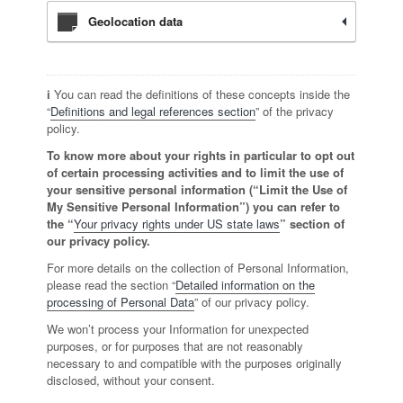
Geolocation data
ℹ️ You can read the definitions of these concepts inside the
“
Definitions and legal references section
” of the privacy
policy.
To know more about your rights in particular to opt out
of certain processing activities and to limit the use of
your sensitive personal information (“Limit the Use of
My Sensitive Personal Information”) you can refer to
the “
Your privacy rights under US state laws
” section of
our privacy policy.
For more details on the collection of Personal Information,
please read the section “
Detailed information on the
processing of Personal Data
” of our privacy policy.
We won’t process your Information for unexpected
purposes, or for purposes that are not reasonably
necessary to and compatible with the purposes originally
disclosed, without your consent.