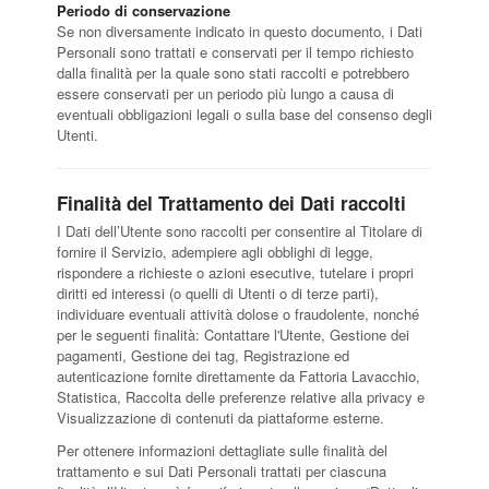
Periodo di conservazione
Se non diversamente indicato in questo documento, i Dati
Personali sono trattati e conservati per il tempo richiesto
dalla finalità per la quale sono stati raccolti e potrebbero
essere conservati per un periodo più lungo a causa di
eventuali obbligazioni legali o sulla base del consenso degli
Utenti.
Finalità del Trattamento dei Dati raccolti
I Dati dell’Utente sono raccolti per consentire al Titolare di
fornire il Servizio, adempiere agli obblighi di legge,
rispondere a richieste o azioni esecutive, tutelare i propri
diritti ed interessi (o quelli di Utenti o di terze parti),
individuare eventuali attività dolose o fraudolente, nonché
per le seguenti finalità: Contattare l'Utente, Gestione dei
pagamenti, Gestione dei tag, Registrazione ed
autenticazione fornite direttamente da Fattoria Lavacchio,
Statistica, Raccolta delle preferenze relative alla privacy e
Visualizzazione di contenuti da piattaforme esterne.
Per ottenere informazioni dettagliate sulle finalità del
trattamento e sui Dati Personali trattati per ciascuna