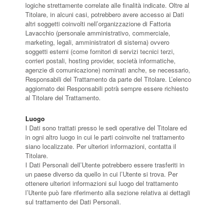
logiche strettamente correlate alle finalità indicate. Oltre al
Titolare, in alcuni casi, potrebbero avere accesso ai Dati
altri soggetti coinvolti nell’organizzazione di Fattoria
Lavacchio (personale amministrativo, commerciale,
marketing, legali, amministratori di sistema) ovvero
soggetti esterni (come fornitori di servizi tecnici terzi,
corrieri postali, hosting provider, società informatiche,
agenzie di comunicazione) nominati anche, se necessario,
Responsabili del Trattamento da parte del Titolare. L’elenco
aggiornato dei Responsabili potrà sempre essere richiesto
al Titolare del Trattamento.
Luogo
I Dati sono trattati presso le sedi operative del Titolare ed
in ogni altro luogo in cui le parti coinvolte nel trattamento
siano localizzate. Per ulteriori informazioni, contatta il
Titolare.
I Dati Personali dell’Utente potrebbero essere trasferiti in
un paese diverso da quello in cui l’Utente si trova. Per
ottenere ulteriori informazioni sul luogo del trattamento
l’Utente può fare riferimento alla sezione relativa ai dettagli
sul trattamento dei Dati Personali.