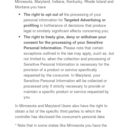
Minnesota, Maryland, Indiana, Kentucky, Rhode Island and
Montana you have
The right to opt out of
the processing of your
personal information for
Targeted Advertising or
profiling
in furtherance of decisions that produce
legal or similarly significant effects concerning you;
The right to freely give, deny or withdraw your
consent for the processing of your Sensitive
Personal Information.
Please note that certain
exceptions outlined in the law may apply, such as, but
not limited to, when the collection and processing of
Sensitive Personal Information is necessary for the
provision of a product or service specifically
requested by the consumer. In Maryland, your
Sensitive Personal Information will be collected or
processed only if strictly necessary to provide or
maintain a specific product or service requested by
you.
In Minnesota and Maryland Users also have the right to
obtain a list of the specific third parties to which the
controller has disclosed the consumer's personal data
* Note that in some states like Minnesota you have the