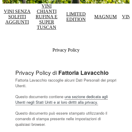
VINI
VINI SENZA
CHIANTI
LIMITED
SOLFITI
RUFINA E
MAGNUM
VIN
EDITION
AGGIUNTI
SUPER
TUSCAN
Privacy Policy
Privacy Policy di
Fattoria Lavacchio
Fattoria Lavacchio raccoglie alcuni Dati Personali dei propri
Utenti.
Questo documento contiene
una sezione dedicata agli
Utenti negli Stati Uniti e ai loro diritti alla privacy.
Questo documento può essere stampato utilizzando il
comando di stampa presente nelle impostazioni di
qualsiasi browser.