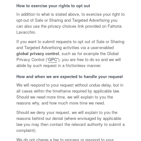
How to exercise your rights to opt out
In addition to what is stated above, to exercise your right to
opt-out of Sale or Sharing and Targeted Advertising you
can also use the privacy choices link provided on Fattoria
Lavacchio.
If you want to submit requests to opt out of Sale or Sharing
and Targeted Advertising activities via a user-enabled
global privacy control
, such as for example the Global
Privacy Control (“
GPC
”), you are free to do so and we will
abide by such request in a frictionless manner.
How and when we are expected to handle your request
We will respond to your request without undue delay, but in
all cases within the timeframe required by applicable law.
Should we need more time, we will explain to you the
reasons why, and how much more time we need.
Should we deny your request, we will explain to you the
reasons behind our denial (where envisaged by applicable
law you may then contact the relevant authority to submit a
complaint).
We do not charge a fee to process or respond to your