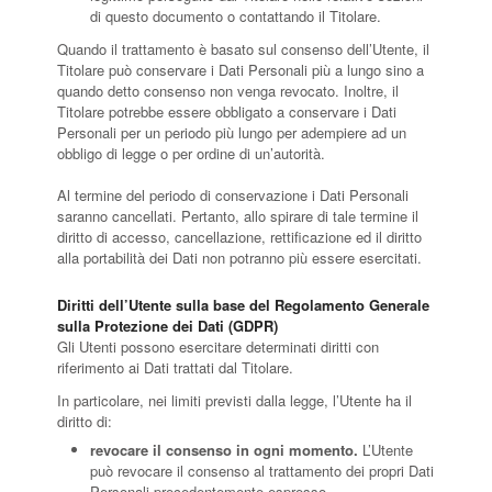
di questo documento o contattando il Titolare.
Quando il trattamento è basato sul consenso dell’Utente, il
Titolare può conservare i Dati Personali più a lungo sino a
quando detto consenso non venga revocato. Inoltre, il
Titolare potrebbe essere obbligato a conservare i Dati
Personali per un periodo più lungo per adempiere ad un
obbligo di legge o per ordine di un’autorità.
Al termine del periodo di conservazione i Dati Personali
saranno cancellati. Pertanto, allo spirare di tale termine il
diritto di accesso, cancellazione, rettificazione ed il diritto
alla portabilità dei Dati non potranno più essere esercitati.
Diritti dell’Utente sulla base del Regolamento Generale
sulla Protezione dei Dati (GDPR)
Gli Utenti possono esercitare determinati diritti con
riferimento ai Dati trattati dal Titolare.
In particolare, nei limiti previsti dalla legge, l’Utente ha il
diritto di:
revocare il consenso in ogni momento.
L’Utente
può revocare il consenso al trattamento dei propri Dati
Personali precedentemente espresso.