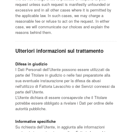
request unless such request is manifestly unfounded or
excessive and in all other cases where it is permitted by
the applicable law. In such cases, we may charge a
reasonable fee or refuse to act on the request. In either
case, we will communicate our choices and explain the
reasons behind them.
Ulteriori informazioni sul trattamento
Difesa in giudizio
I Dati Personali dell’Utente possono essere utilizzati da
parte del Titolare in giudizio o nelle fasi preparatorie alla
sua eventuale instaurazione per la difesa da abusi
nell'utilizzo di Fattoria Lavacchio o dei Servizi connessi da
parte dell’Utente.
L’Utente dichiara di essere consapevole che il Titolare
potrebbe essere obbligato a rivelare i Dati per ordine delle
autorità pubbliche.
Informative specifiche
Su richiesta dell’Utente, in aggiunta alle informazioni