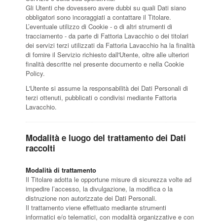
Gli Utenti che dovessero avere dubbi su quali Dati siano
obbligatori sono incoraggiati a contattare il Titolare.
L’eventuale utilizzo di Cookie - o di altri strumenti di
tracciamento - da parte di Fattoria Lavacchio o dei titolari
dei servizi terzi utilizzati da Fattoria Lavacchio ha la finalità
di fornire il Servizio richiesto dall'Utente, oltre alle ulteriori
finalità descritte nel presente documento e nella Cookie
Policy.
L'Utente si assume la responsabilità dei Dati Personali di
terzi ottenuti, pubblicati o condivisi mediante Fattoria
Lavacchio.
Modalità e luogo del trattamento dei Dati
raccolti
Modalità di trattamento
Il Titolare adotta le opportune misure di sicurezza volte ad
impedire l’accesso, la divulgazione, la modifica o la
distruzione non autorizzate dei Dati Personali.
Il trattamento viene effettuato mediante strumenti
informatici e/o telematici, con modalità organizzative e con