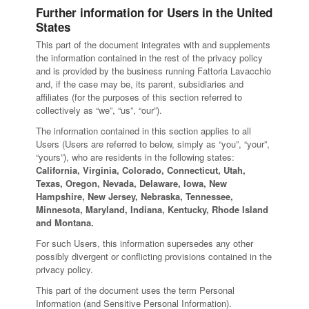
Further information for Users in the United
States
This part of the document integrates with and supplements
the information contained in the rest of the privacy policy
and is provided by the business running Fattoria Lavacchio
and, if the case may be, its parent, subsidiaries and
affiliates (for the purposes of this section referred to
collectively as “we”, “us”, “our”).
The information contained in this section applies to all
Users (Users are referred to below, simply as “you”, “your”,
“yours”), who are residents in the following states:
California, Virginia, Colorado, Connecticut, Utah,
Texas, Oregon, Nevada, Delaware, Iowa, New
Hampshire, New Jersey, Nebraska, Tennessee,
Minnesota, Maryland, Indiana, Kentucky, Rhode Island
and Montana.
For such Users, this information supersedes any other
possibly divergent or conflicting provisions contained in the
privacy policy.
This part of the document uses the term Personal
Information (and Sensitive Personal Information).