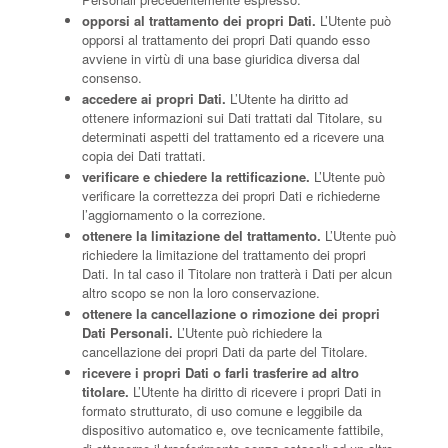
opporsi al trattamento dei propri Dati.
L’Utente può
opporsi al trattamento dei propri Dati quando esso
avviene in virtù di una base giuridica diversa dal
consenso.
accedere ai propri Dati.
L’Utente ha diritto ad
ottenere informazioni sui Dati trattati dal Titolare, su
determinati aspetti del trattamento ed a ricevere una
copia dei Dati trattati.
verificare e chiedere la rettificazione.
L’Utente può
verificare la correttezza dei propri Dati e richiederne
l’aggiornamento o la correzione.
ottenere la limitazione del trattamento.
L’Utente può
richiedere la limitazione del trattamento dei propri
Dati. In tal caso il Titolare non tratterà i Dati per alcun
altro scopo se non la loro conservazione.
ottenere la cancellazione o rimozione dei propri
Dati Personali.
L’Utente può richiedere la
cancellazione dei propri Dati da parte del Titolare.
ricevere i propri Dati o farli trasferire ad altro
titolare.
L’Utente ha diritto di ricevere i propri Dati in
formato strutturato, di uso comune e leggibile da
dispositivo automatico e, ove tecnicamente fattibile,