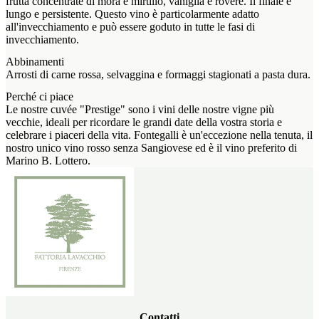
frutta concentrate di mora e mirtillo, vaniglia e rovere. Il finale è
lungo e persistente. Questo vino è particolarmente adatto
all'invecchiamento e può essere goduto in tutte le fasi di
invecchiamento.
Abbinamenti
Arrosti di carne rossa, selvaggina e formaggi stagionati a pasta dura.
Perché ci piace
Le nostre cuvée "Prestige" sono i vini delle nostre vigne più
vecchie, ideali per ricordare le grandi date della vostra storia e
celebrare i piaceri della vita. Fontegalli è un'eccezione nella tenuta, il
nostro unico vino rosso senza Sangiovese ed è il vino preferito di
Marino B. Lottero.
Contatti