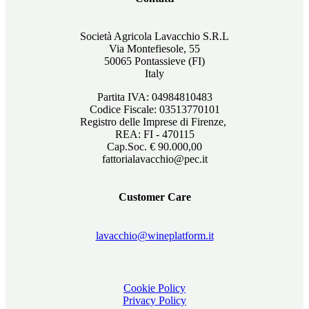
Società Agricola Lavacchio S.R.L
Via Montefiesole, 55
50065 Pontassieve (FI)
Italy
Partita IVA: 04984810483
Codice Fiscale: 03513770101
Registro delle Imprese di Firenze,
REA: FI - 470115
Cap.Soc. € 90.000,00
fattorialavacchio@pec.it
Customer Care
lavacchio@wineplatform.it
Cookie Policy
Privacy Policy