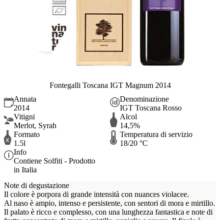
Fontegalli Toscana IGT Magnum 2014
Annata
Denominazione
2014
IGT Toscana Rosso
Vitigni
Alcol
Merlot, Syrah
14,5%
Formato
Temperatura di servizio
1.5l
18/20 °C
Info
Contiene Solfiti - Prodotto
in Italia
Note di degustazione
Il colore è porpora di grande intensità con nuances violacee.
Al naso è ampio, intenso e persistente, con sentori di mora e mirtillo.
Il palato è ricco e complesso, con una lunghezza fantastica e note di