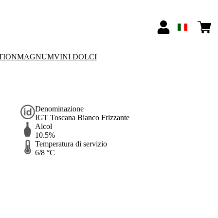
TION
MAGNUM
VINI DOLCI
Denominazione
IGT Toscana Bianco Frizzante
Alcol
10.5%
Temperatura di servizio
6/8 °C