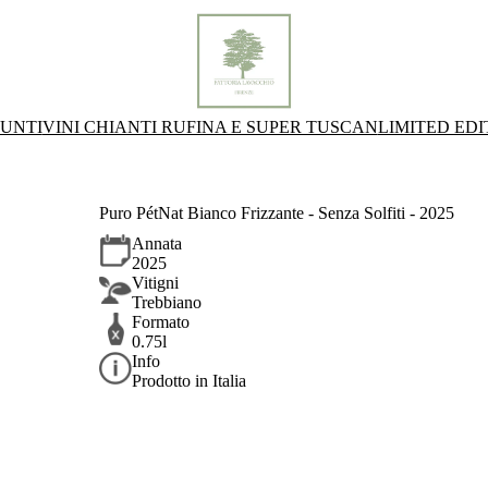
IUNTI
VINI CHIANTI RUFINA E SUPER TUSCAN
LIMITED EDI
Puro PétNat Bianco Frizzante - Senza Solfiti - 2025
Annata
2025
Vitigni
Trebbiano
Formato
0.75l
Info
Prodotto in Italia