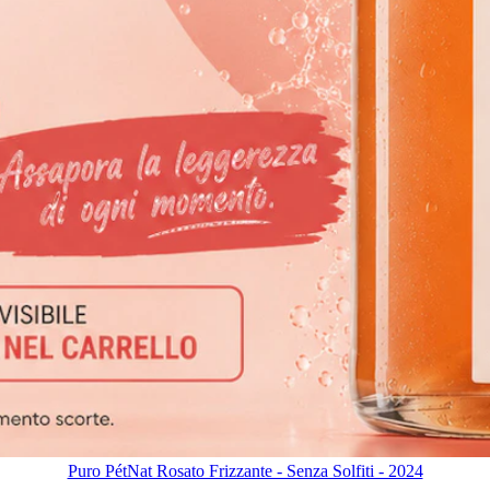
Puro PétNat Rosato Frizzante - Senza Solfiti - 2024