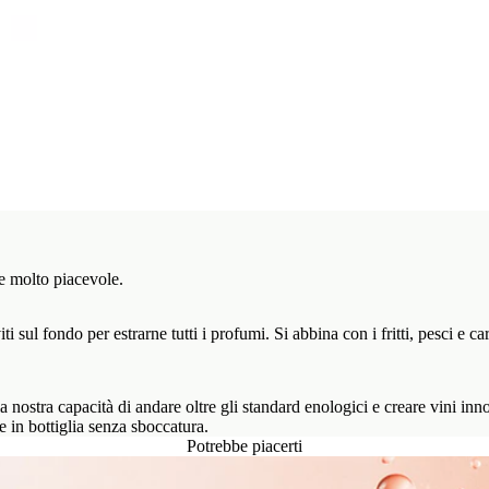
 e molto piacevole.
iti sul fondo per estrarne tutti i profumi. Si abbina con i fritti, pesci e
la nostra capacità di andare oltre gli standard enologici e creare vini inno
le in bottiglia senza sboccatura.
Potrebbe piacerti