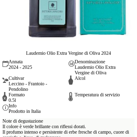
Laudemio Olio Extra Vergine di Oliva 2024
Annata
Denominazione
2024 - 2025
Laudemio Olio Extra
Vergine di Oliva
Cultivar
Alcol
Leccino - Frantoio -
Pendolino
Formato
Temperatura di servizio
0.5l
Info
Prodotto in Italia
Note di degustazione
Il colore è verde brillante con riflessi dorati.
Il profumo intenso e persistente di erbe fresche di campo, cuore di