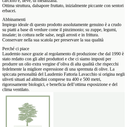
carciofo e, lieve, di melanzana.
Ottima struttura, dalsapore fruttato, inizialmente piccante con sentori
erbacei.
Abbinamenti
Impiego ideale di questo prodotto assolutamente genuino è a crudo
su piatti a base di verdure come il pinzimonio; su zuppe, legumi,
insalate; in cottura nelle salse, negli arrosti e in frittura.
Conservare nella sua scatola per preservare la sua qualità
Perché ci piace
Laudemio nasce grazie al regolamento di produzione che dal 1990 è
stato redatto con gli altri produttori e che ci siamo imposti per
produrre un olio extra vergine d’oliva di alta qualità che rispecchi
fedelmente la migliore espressione di una spremuta di olive. La
spiccata personalità del Laudemio Fattoria Lavacchio si origina negli
uliveti situati ad altitudini comprese tra 400 e 500 metri,
rigorosamente biologici, e beneficia dell’ottima esposizione e del
clima ventilato.