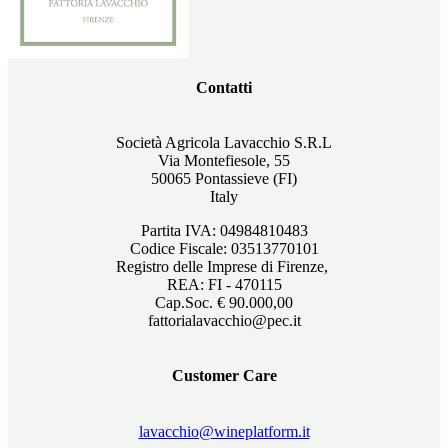
Contatti
Società Agricola Lavacchio S.R.L
Via Montefiesole, 55
50065 Pontassieve (FI)
Italy
Partita IVA: 04984810483
Codice Fiscale: 03513770101
Registro delle Imprese di Firenze,
REA: FI - 470115
Cap.Soc. € 90.000,00
fattorialavacchio@pec.it
Customer Care
lavacchio@wineplatform.it