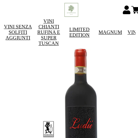
VINI
VINI SENZA
CHIANTI
LIMITED
SOLFITI
RUFINA E
MAGNUM
VIN
EDITION
AGGIUNTI
SUPER
TUSCAN