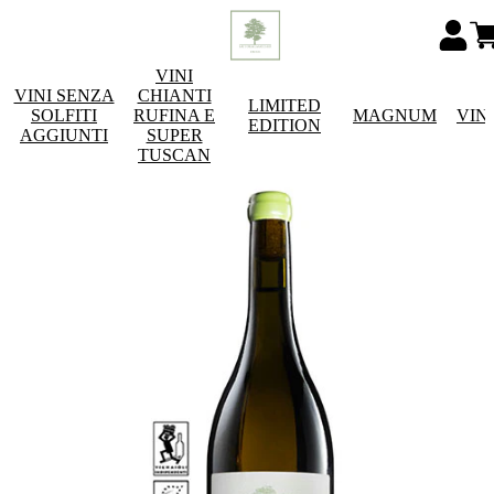
VINI
VINI SENZA
CHIANTI
LIMITED
SOLFITI
RUFINA E
MAGNUM
VIN
EDITION
AGGIUNTI
SUPER
TUSCAN