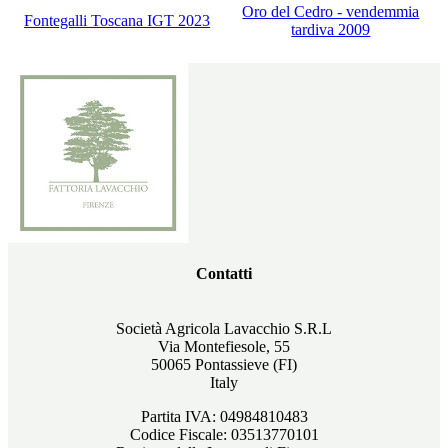
Oro del Cedro - vendemmia
Fontegalli Toscana IGT 2023
tardiva 2009
Contatti
Società Agricola Lavacchio S.R.L
Via Montefiesole, 55
50065 Pontassieve (FI)
Italy
Partita IVA: 04984810483
Codice Fiscale: 03513770101