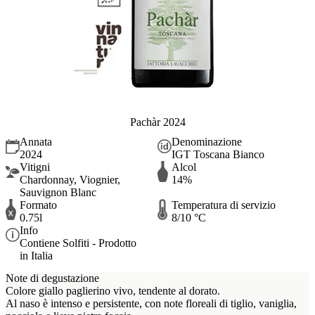
Pachàr 2024
Annata
Denominazione
2024
IGT Toscana Bianco
Vitigni
Alcol
Chardonnay, Viognier,
14%
Sauvignon Blanc
Formato
Temperatura di servizio
0.75l
8/10 °C
Info
Contiene Solfiti - Prodotto
in Italia
Note di degustazione
Colore giallo paglierino vivo, tendente al dorato.
Al naso è intenso e persistente, con note floreali di tiglio, vaniglia,