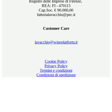
Registro delle Imprese di Firenze,
REA: FI - 470115
Cap.Soc. € 90.000,00
fattorialavacchio@pec.it
Customer Care
lavacchio@wineplatform.it
Cookie Policy
Privacy Policy
Termini e condizioni
Condizioni di spedizione