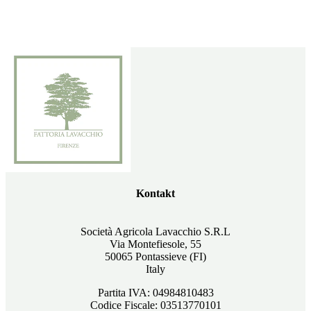
Kontakt
Società Agricola Lavacchio S.R.L
Via Montefiesole, 55
50065 Pontassieve (FI)
Italy
Partita IVA: 04984810483
Codice Fiscale: 03513770101