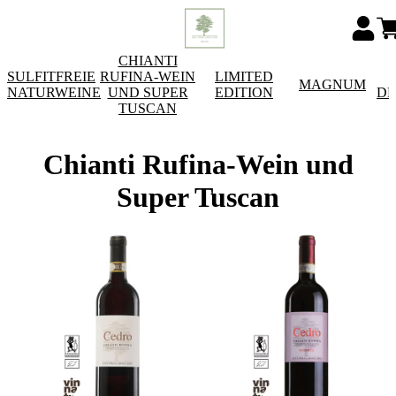
CHIANTI
SULFITFREIE
RUFINA-WEIN
LIMITED
MAGNUM
NATURWEINE
UND SUPER
EDITION
DE
TUSCAN
Chianti Rufina-Wein und
Super Tuscan