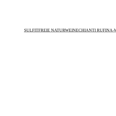
SULFITFREIE NATURWEINE
CHIANTI RUFINA-