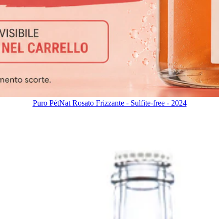
Puro PétNat Rosato Frizzante - Sulfite-free - 2024