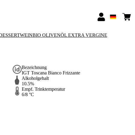
-DESSERTWEIN
BIO OLIVENÖL EXTRA VERGINE
Bezeichnung
IGT Toscana Bianco Frizzante
Alkoholgehalt
10.5%
Empf. Trinktemperatur
6/8 °C