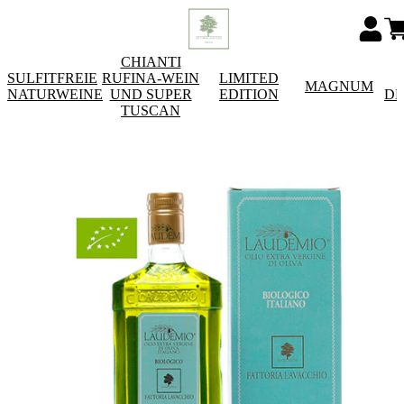
CHIANTI
SULFITFREIE
RUFINA-WEIN
LIMITED
MAGNUM
NATURWEINE
UND SUPER
EDITION
DE
TUSCAN