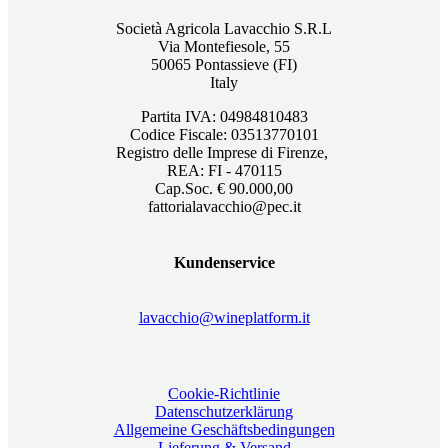
Società Agricola Lavacchio S.R.L
Via Montefiesole, 55
50065 Pontassieve (FI)
Italy
Partita IVA: 04984810483
Codice Fiscale: 03513770101
Registro delle Imprese di Firenze,
REA: FI - 470115
Cap.Soc. € 90.000,00
fattorialavacchio@pec.it
Kundenservice
lavacchio@wineplatform.it
Cookie-Richtlinie
Datenschutzerklärung
Allgemeine Geschäftsbedingungen
Lieferung & Versand