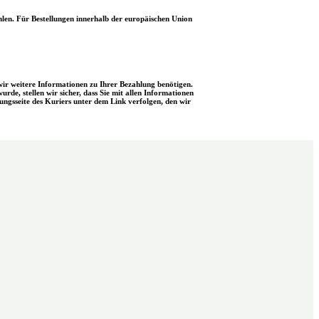
hlen. Für Bestellungen innerhalb der europäischen Union
n wir weitere Informationen zu Ihrer Bezahlung benötigen.
de, stellen wir sicher, dass Sie mit allen Informationen
ngsseite des Kuriers unter dem Link verfolgen, den wir