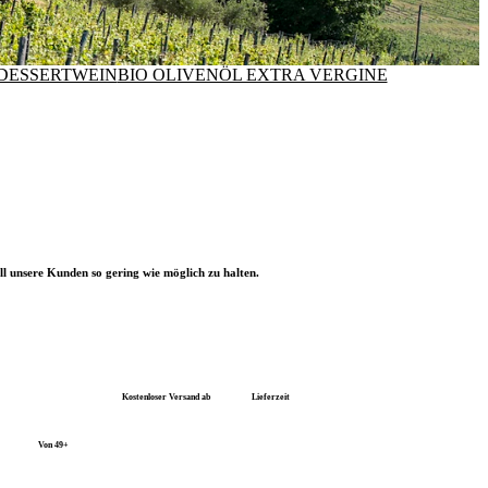
-DESSERTWEIN
BIO OLIVENÖL EXTRA VERGINE
l unsere Kunden so gering wie möglich zu halten.
Kostenloser Versand ab
Lieferzeit
Von 49+