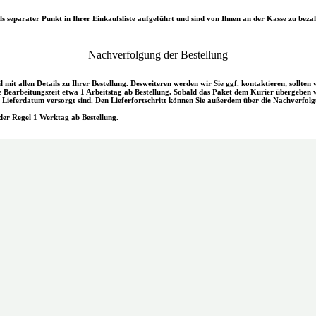
s separater Punkt in Ihrer Einkaufsliste aufgeführt und sind von Ihnen an der Kasse zu beza
Nachverfolgung der Bestellung
l mit allen Details zu Ihrer Bestellung. Desweiteren werden wir Sie ggf. kontaktieren, sollte
Bearbeitungszeit etwa 1 Arbeitstag ab Bestellung. Sobald das Paket dem Kurier übergeben wur
Lieferdatum versorgt sind. Den Lieferfortschritt können Sie außerdem über die Nachverfolgu
er Regel 1 Werktag ab Bestellung.