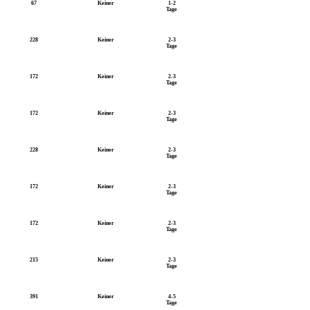
67
Keiner
1-2
Tage
228
Keiner
2-3
Tage
172
Keiner
2-3
Tage
172
Keiner
2-3
Tage
228
Keiner
2-3
Tage
172
Keiner
2-3
Tage
172
Keiner
2-3
Tage
215
Keiner
2-3
Tage
391
Keiner
4-5
Tage