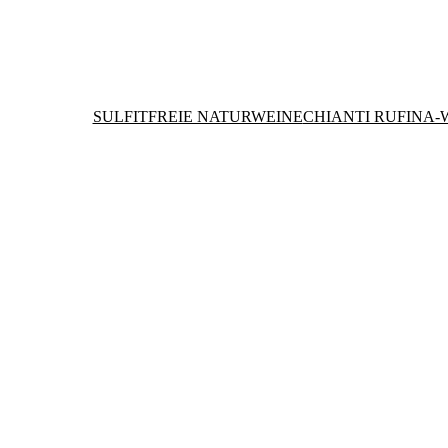
SULFITFREIE NATURWEINE
CHIANTI RUFINA-