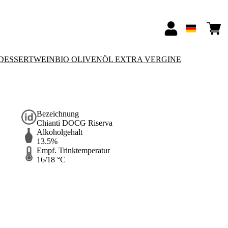
-DESSERTWEIN
BIO OLIVENÖL EXTRA VERGINE
Bezeichnung
Chianti DOCG Riserva
Alkoholgehalt
13.5%
Empf. Trinktemperatur
16/18 °C