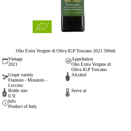
Olio Extra Vergine di Oliva IGP Toscano 2021 500ml
Vintage
Appellation
2021
Olio Extra Vergine di
Oliva IGP Toscano
Grape variety
Alcohol
Frantoio - Moraiolo -
Leccino
Bottle size
Serve at
0.5l
Info
Product of Italy