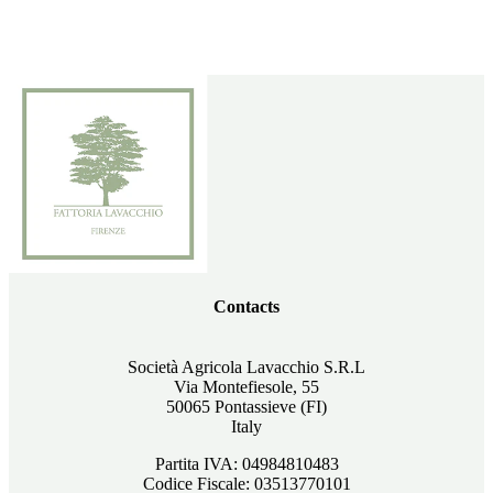
Contacts
Società Agricola Lavacchio S.R.L
Via Montefiesole, 55
50065 Pontassieve (FI)
Italy
Partita IVA: 04984810483
Codice Fiscale: 03513770101