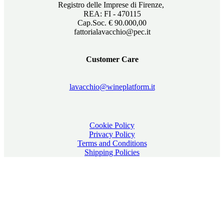
Registro delle Imprese di Firenze,
REA: FI - 470115
Cap.Soc. € 90.000,00
fattorialavacchio@pec.it
Customer Care
lavacchio@wineplatform.it
Cookie Policy
Privacy Policy
Terms and Conditions
Shipping Policies