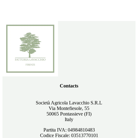
Contacts
Società Agricola Lavacchio S.R.L
Via Montefiesole, 55
50065 Pontassieve (FI)
Italy
Partita IVA: 04984810483
Codice Fiscale: 03513770101