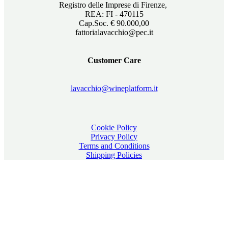
Registro delle Imprese di Firenze,
REA: FI - 470115
Cap.Soc. € 90.000,00
fattorialavacchio@pec.it
Customer Care
lavacchio@wineplatform.it
Cookie Policy
Privacy Policy
Terms and Conditions
Shipping Policies