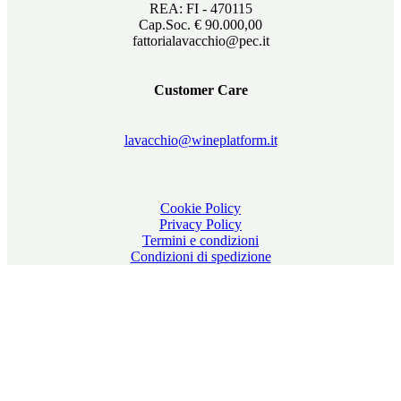
REA: FI - 470115
Cap.Soc. € 90.000,00
fattorialavacchio@pec.it
Customer Care
lavacchio@wineplatform.it
Cookie Policy
Privacy Policy
Termini e condizioni
Condizioni di spedizione