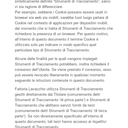
sinteticamente definite “Strumenti di Tracciamento”, salvo
vi sia ragione di differenziare.
Per esempio, sebbene i Cookie possano essere usati in
browser sia web sia mobili, sarebbe fuori luogo parlare di
Cookie nel contesto di applicazioni per dispositivi mobili,
dal momento che si tratta di Strumenti di Tracciamento che
richiedono la presenza di un browser. Per questo motivo,
all’interno di questo documento il termine Cookie è
utilizzato solo per indicare in modo specifico quel
particolare tipo di Strumento di Tracciamento.
Alcune delle finalità per le quali vengono impiegati
Strumenti di Tracciamento potrebbero, inoltre richiedere il
consenso dell’Utente. Se viene prestato il consenso, esso
può essere revocato liberamente in qualsiasi momento
seguendo le istruzioni contenute in questo documento.
Fattoria Lavacchio utilizza Strumenti di Tracciamento
gestiti direttamente dal Titolare (comunemente detti
Strumenti di Tracciamento “di prima parte”) e Strumenti di
Tracciamento che abilitano servizi forniti da terzi
(comunemente detti Strumenti di Tracciamento “di terza
parte”). Se non diversamente specificato all’interno di
questo documento, tali terzi hanno accesso ai rispettivi
Strumenti di Tracciamento.