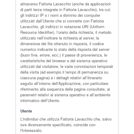
attraverso Fattoria Lavacchio (anche da applicazioni
di parti terze integrate in Fattoria Lavacchio), tra cui:
gli indirizzi IP o i nomi a dominio dei computer
utilizzati dall’Utente che si connette con Fattoria
Lavacchio, gli indirizzi in notazione URI (Uniform
Resource Identifier), l’orario della richiesta, il metodo
utilizzato nell’inoltrare la richiesta al server, la
dimensione del file ottenuto in risposta, il codice
numerico indicante lo stato della risposta dal server
(buon fine, errore, ecc.) il paese di provenienza, le
caratteristiche del browser e del sistema operativo
utilizzati dal visitatore, le varie connotazioni temporali
della visita (ad esempio il tempo di permanenza su
ciascuna pagina) e i dettagli relativi all’itinerario
seguito all’interno dell’Applicazione, con particolare
riferimento alla sequenza delle pagine consultate, ai
parametri relativi al sistema operativo e all’ambiente
informatico dell’Utente.
Utente
L'individuo che utilizza Fattoria Lavacchio che, salvo
ove diversamente specificato, coincide con
l'Interessato.