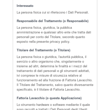
Interessato
La persona fisica cui si riferiscono i Dati Personali.
Responsabile del Trattamento (o Responsabile)
La persona fisica, giuridica, la pubblica
amministrazione e qualsiasi altro ente che tratta dati
personali per conto del Titolare, secondo quanto
esposto nella presente privacy policy.
Titolare del Trattamento (o Titolare)
La persona fisica o giuridica, l'autorità pubblica, il
servizio o altro organismo che, singolarmente o
insieme ad altri, determina le finalità e i mezzi del
trattamento di dati personali e gli strumenti adottati,
ivi comprese le misure di sicurezza relative al
funzionamento ed alla fruizione di Fattoria Lavacchio.
Il Titolare del Trattamento, salvo quanto diversamente
specificato, è il titolare di Fattoria Lavacchio.
Fattoria Lavacchio (o questa Applicazione)
Lo strumento hardware o software mediante il quale
sono raccolti e trattati i Dati Personali degli Utenti.