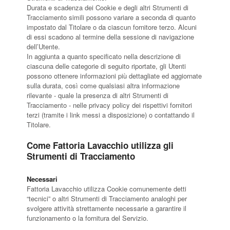
Durata e scadenza dei Cookie e degli altri Strumenti di
Tracciamento simili possono variare a seconda di quanto
impostato dal Titolare o da ciascun fornitore terzo. Alcuni
di essi scadono al termine della sessione di navigazione
dell’Utente.
In aggiunta a quanto specificato nella descrizione di
ciascuna delle categorie di seguito riportate, gli Utenti
possono ottenere informazioni più dettagliate ed aggiornate
sulla durata, così come qualsiasi altra informazione
rilevante - quale la presenza di altri Strumenti di
Tracciamento - nelle privacy policy dei rispettivi fornitori
terzi (tramite i link messi a disposizione) o contattando il
Titolare.
Come Fattoria Lavacchio utilizza gli
Strumenti di Tracciamento
Necessari
Fattoria Lavacchio utilizza Cookie comunemente detti
“tecnici” o altri Strumenti di Tracciamento analoghi per
svolgere attività strettamente necessarie a garantire il
funzionamento o la fornitura del Servizio.