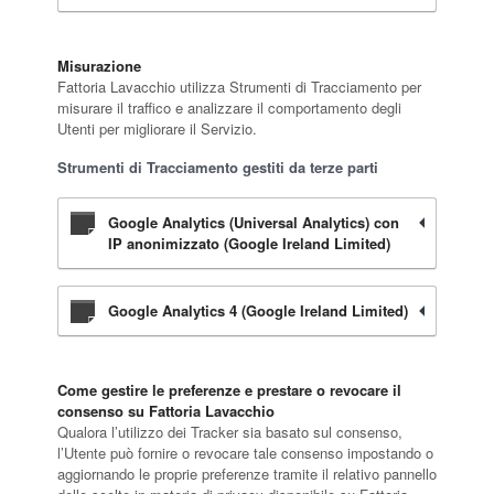
Misurazione
Fattoria Lavacchio utilizza Strumenti di Tracciamento per
misurare il traffico e analizzare il comportamento degli
Utenti per migliorare il Servizio.
Strumenti di Tracciamento gestiti da terze parti
Google Analytics (Universal Analytics) con
IP anonimizzato (Google Ireland Limited)
Google Analytics 4 (Google Ireland Limited)
Come gestire le preferenze e prestare o revocare il
consenso su Fattoria Lavacchio
Qualora l’utilizzo dei Tracker sia basato sul consenso,
l’Utente può fornire o revocare tale consenso impostando o
aggiornando le proprie preferenze tramite il relativo pannello