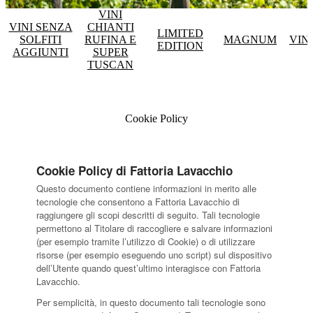
VINI
VINI SENZA
CHIANTI
LIMITED
SOLFITI
RUFINA E
MAGNUM
VIN
EDITION
AGGIUNTI
SUPER
TUSCAN
Cookie Policy
Cookie Policy di Fattoria Lavacchio
Questo documento contiene informazioni in merito alle
tecnologie che consentono a Fattoria Lavacchio di
raggiungere gli scopi descritti di seguito. Tali tecnologie
permettono al Titolare di raccogliere e salvare informazioni
(per esempio tramite l’utilizzo di Cookie) o di utilizzare
risorse (per esempio eseguendo uno script) sul dispositivo
dell’Utente quando quest’ultimo interagisce con Fattoria
Lavacchio.
Per semplicità, in questo documento tali tecnologie sono