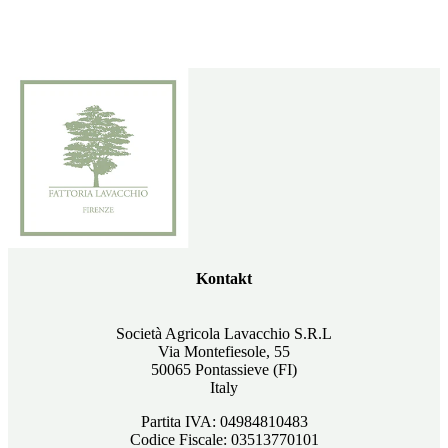
Kontakt
Società Agricola Lavacchio S.R.L
Via Montefiesole, 55
50065 Pontassieve (FI)
Italy
Partita IVA: 04984810483
Codice Fiscale: 03513770101