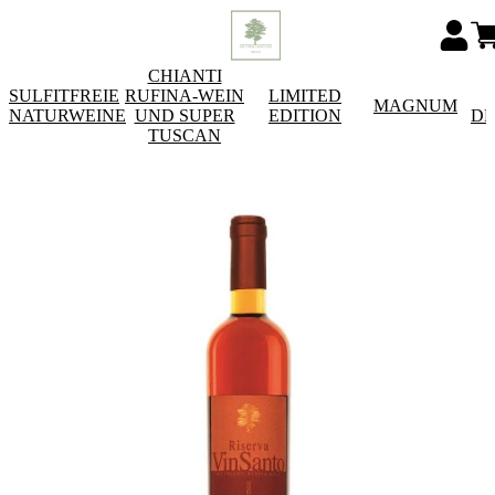
CHIANTI
SULFITFREIE
RUFINA-WEIN
LIMITED
MAGNUM
NATURWEINE
UND SUPER
EDITION
DE
TUSCAN