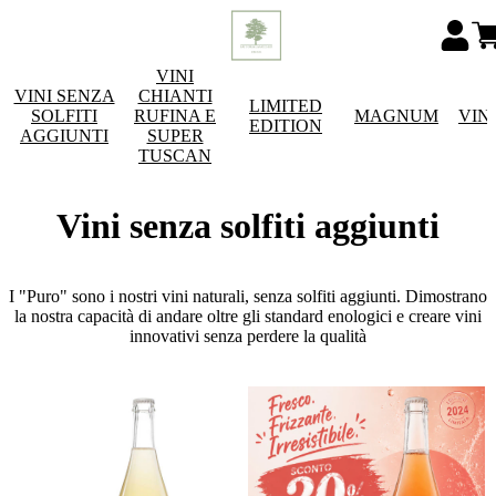
VINI
VINI SENZA
CHIANTI
LIMITED
SOLFITI
RUFINA E
MAGNUM
VIN
EDITION
AGGIUNTI
SUPER
TUSCAN
Vini senza solfiti aggiunti
I "Puro" sono i nostri vini naturali, senza solfiti aggiunti. Dimostrano
la nostra capacità di andare oltre gli standard enologici e creare vini
innovativi senza perdere la qualità