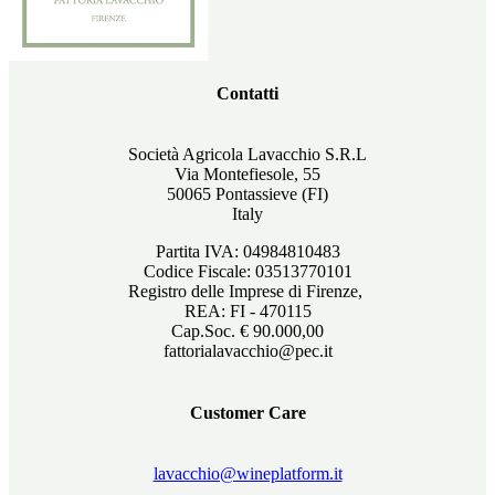
Contatti
Società Agricola Lavacchio S.R.L
Via Montefiesole, 55
50065 Pontassieve (FI)
Italy
Partita IVA: 04984810483
Codice Fiscale: 03513770101
Registro delle Imprese di Firenze,
REA: FI - 470115
Cap.Soc. € 90.000,00
fattorialavacchio@pec.it
Customer Care
lavacchio@wineplatform.it