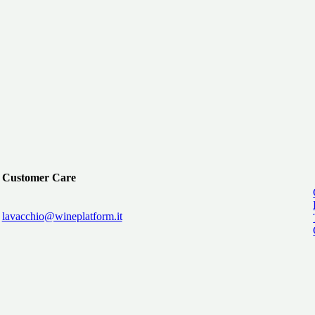
Customer Care
lavacchio@wineplatform.it