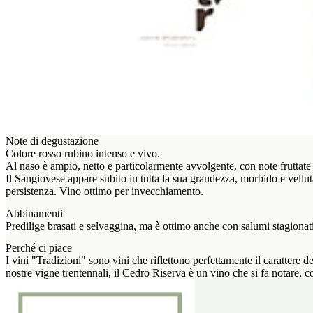
Note di degustazione
Colore rosso rubino intenso e vivo.
Al naso è ampio, netto e particolarmente avvolgente, con note fruttate 
Il Sangiovese appare subito in tutta la sua grandezza, morbido e velluta
persistenza. Vino ottimo per invecchiamento.
Abbinamenti
Predilige brasati e selvaggina, ma è ottimo anche con salumi stagionat
Perché ci piace
I vini "Tradizioni" sono vini che riflettono perfettamente il carattere
nostre vigne trentennali, il Cedro Riserva è un vino che si fa notare, co