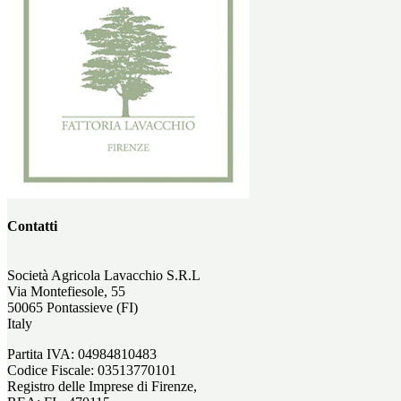
Contatti
Società Agricola Lavacchio S.R.L
Via Montefiesole, 55
50065 Pontassieve (FI)
Italy
Partita IVA: 04984810483
Codice Fiscale: 03513770101
Registro delle Imprese di Firenze,