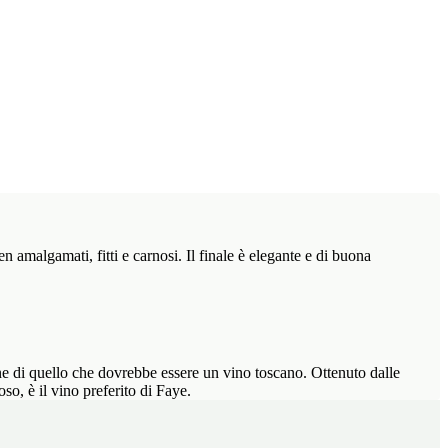
 amalgamati, fitti e carnosi. Il finale è elegante e di buona
ione di quello che dovrebbe essere un vino toscano. Ottenuto dalle
so, è il vino preferito di Faye.