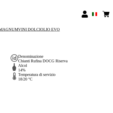
MAGNUM
VINI DOLCI
OLIO EVO
Denominazione
Chianti Rufina DOCG Riserva
Alcol
14%
Temperatura di servizio
18/20 °C