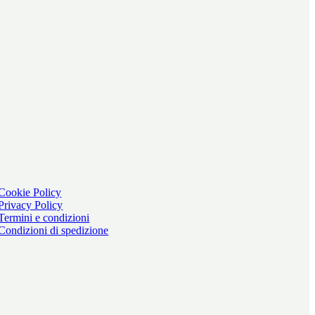
Cookie Policy
Privacy Policy
Termini e condizioni
Condizioni di spedizione