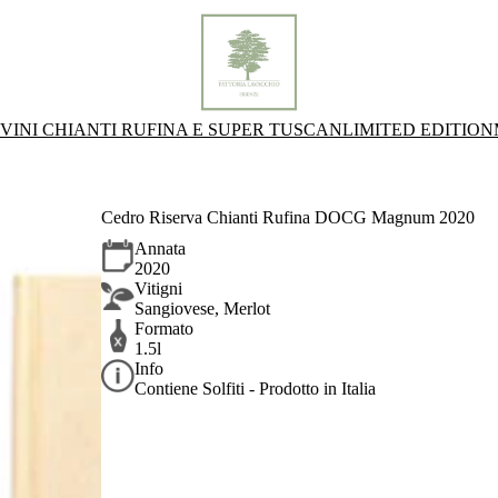
VINI CHIANTI RUFINA E SUPER TUSCAN
LIMITED EDITION
Cedro Riserva Chianti Rufina DOCG Magnum 2020
Annata
2020
Vitigni
Sangiovese, Merlot
Formato
1.5l
Info
Contiene Solfiti - Prodotto in Italia