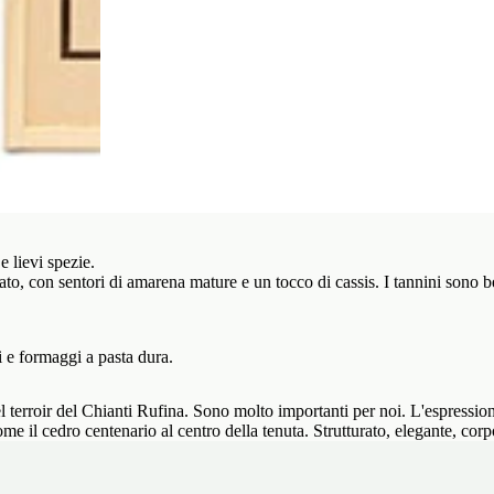
e lievi spezie.
to, con sentori di amarena mature e un tocco di cassis. I tannini sono ben
i e formaggi a pasta dura.
 del terroir del Chianti Rufina. Sono molto importanti per noi. L'espress
me il cedro centenario al centro della tenuta. Strutturato, elegante, corpo