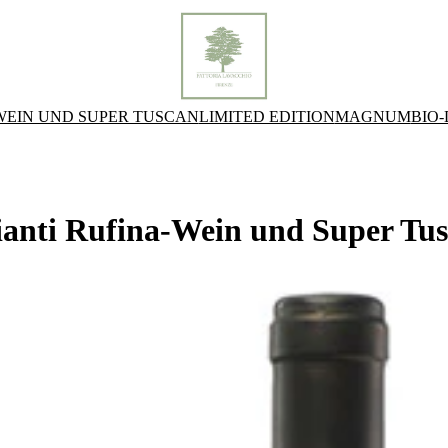
WEIN UND SUPER TUSCAN
LIMITED EDITION
MAGNUM
BIO
anti Rufina-Wein und Super Tu