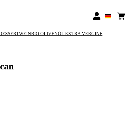
-DESSERTWEIN
BIO OLIVENÖL EXTRA VERGINE
scan