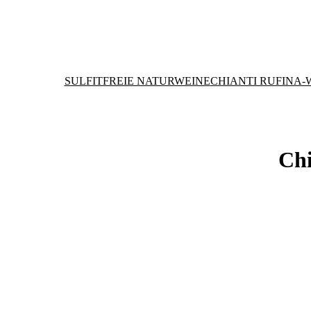
SULFITFREIE NATURWEINE
CHIANTI RUFINA-
Chi