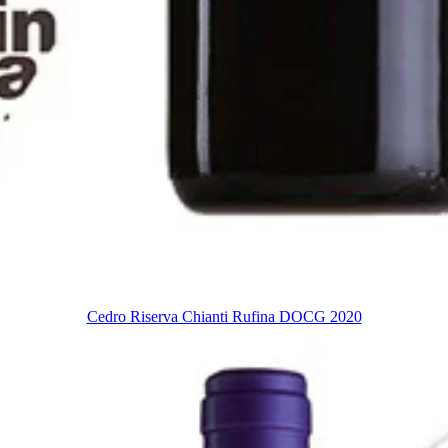
Cedro Riserva Chianti Rufina DOCG 2020