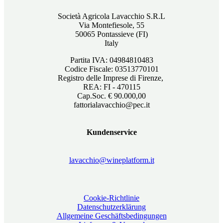
Società Agricola Lavacchio S.R.L
Via Montefiesole, 55
50065 Pontassieve (FI)
Italy
Partita IVA: 04984810483
Codice Fiscale: 03513770101
Registro delle Imprese di Firenze,
REA: FI - 470115
Cap.Soc. € 90.000,00
fattorialavacchio@pec.it
Kundenservice
lavacchio@wineplatform.it
Cookie-Richtlinie
Datenschutzerklärung
Allgemeine Geschäftsbedingungen