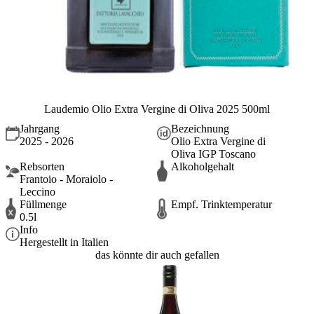
Laudemio Olio Extra Vergine di Oliva 2025 500ml
Jahrgang
Bezeichnung
2025 - 2026
Olio Extra Vergine di
Oliva IGP Toscano
Rebsorten
Alkoholgehalt
Frantoio - Moraiolo -
Leccino
Füllmenge
Empf. Trinktemperatur
0.5l
Info
Hergestellt in Italien
das könnte dir auch gefallen