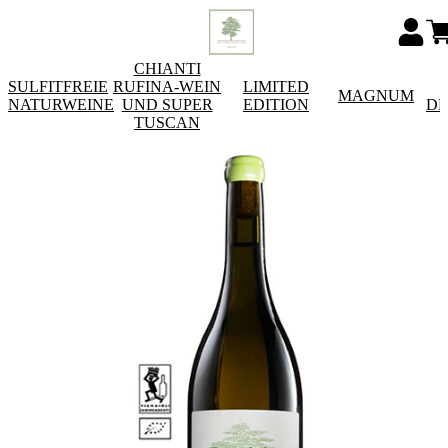
CHIANTI
SULFITFREIE
RUFINA-WEIN
LIMITED
MAGNUM
NATURWEINE
UND SUPER
EDITION
DE
TUSCAN