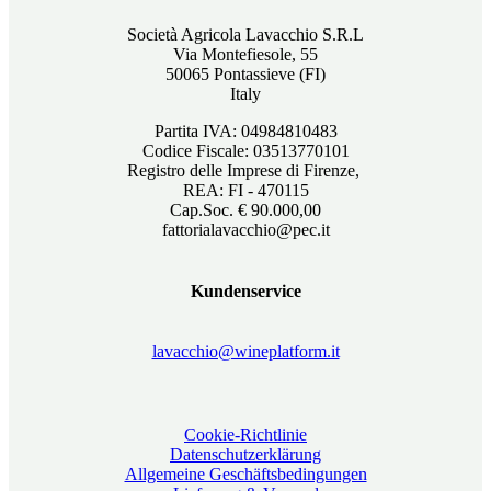
Società Agricola Lavacchio S.R.L
Via Montefiesole, 55
50065 Pontassieve (FI)
Italy
Partita IVA: 04984810483
Codice Fiscale: 03513770101
Registro delle Imprese di Firenze,
REA: FI - 470115
Cap.Soc. € 90.000,00
fattorialavacchio@pec.it
Kundenservice
lavacchio@wineplatform.it
Cookie-Richtlinie
Datenschutzerklärung
Allgemeine Geschäftsbedingungen