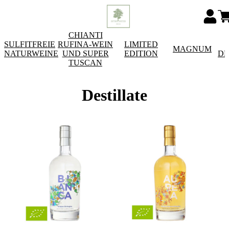
CHIANTI
SULFITFREIE
RUFINA-WEIN
LIMITED
MAGNUM
NATURWEINE
UND SUPER
EDITION
DE
TUSCAN
Destillate