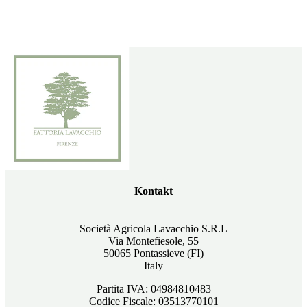
Kontakt
Società Agricola Lavacchio S.R.L
Via Montefiesole, 55
50065 Pontassieve (FI)
Italy
Partita IVA: 04984810483
Codice Fiscale: 03513770101