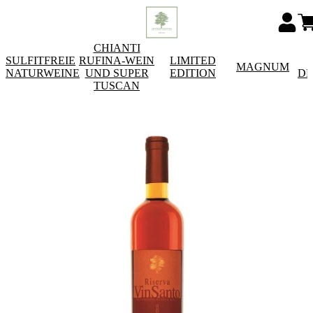
CHIANTI
SULFITFREIE
RUFINA-WEIN
LIMITED
MAGNUM
NATURWEINE
UND SUPER
EDITION
DE
TUSCAN