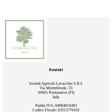
Kontakt
Società Agricola Lavacchio S.R.L
Via Montefiesole, 55
50065 Pontassieve (FI)
Italy
Partita IVA: 04984810483
Codice Fiscale: 03513770101