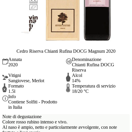
Cedro Riserva Chianti Rufina DOCG Magnum 2020
Annata
Denominazione
2020
Chianti Rufina DOCG
Riserva
Vitigni
Alcol
Sangiovese, Merlot
14%
Formato
Temperatura di servizio
1.5l
18/20 °C
Info
Contiene Solfiti - Prodotto
in Italia
Note di degustazione
Colore rosso rubino intenso e vivo.
Al naso è ampio, netto e particolarmente avvolgente, con note