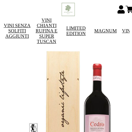
VINI
VINI SENZA
CHIANTI
LIMITED
SOLFITI
RUFINA E
MAGNUM
VIN
EDITION
AGGIUNTI
SUPER
TUSCAN