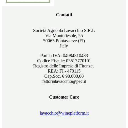
Contatti
Società Agricola Lavacchio S.R.L
Via Montefiesole, 55
50065 Pontassieve (FI)
Italy
Partita IVA: 04984810483
Codice Fiscale: 03513770101
Registro delle Imprese di Firenze,
REA: FI - 470115
Cap.Soc. € 90.000,00
fattorialavacchio@pec.it
Customer Care
lavacchio@wineplatform.it