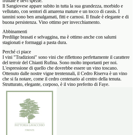
fruttate e lievi spezie.
Il Sangiovese appare subito in tutta la sua grandezza, morbido e
vellutato, con sentori di amarena mature e un tocco di cassis. I
tannini sono ben amalgamati, fitti e carnosi. Il finale è elegante e di
buona persistenza. Vino ottimo per invecchiamento.
Abbinamenti
Predilige brasati e selvaggina, ma è ottimo anche con salumi
stagionati e formaggi a pasta dura.
Perché ci piace
I vini "Tradizioni" sono vini che riflettono perfettamente il carattere
del terroir del Chianti Rufina. Sono molto importanti per noi.
L'espressione di quello che dovrebbe essere un vino toscano.
Ottenuto dalle nostre vigne trentennali, il Cedro Riserva è un vino
che si fa notare, come il cedro centenario al centro della tenuta.
Strutturato, elegante, corposo, è il vino preferito di Faye.