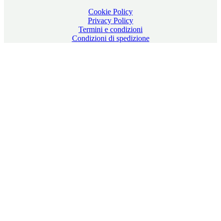
Cookie Policy
Privacy Policy
Termini e condizioni
Condizioni di spedizione