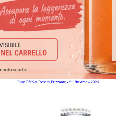
Puro PétNat Rosato Frizzante - Sulfite-free - 2024