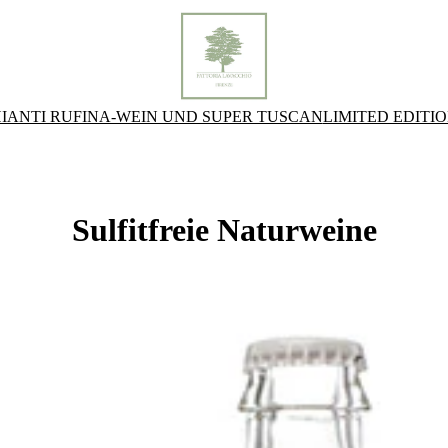
IANTI RUFINA-WEIN UND SUPER TUSCAN
LIMITED EDITI
Sulfitfreie Naturweine