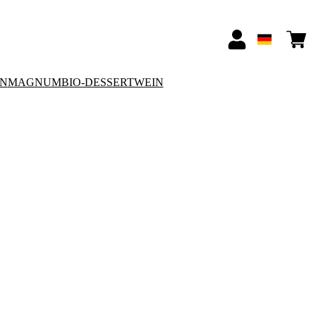
ON
MAGNUM
BIO-DESSERTWEIN