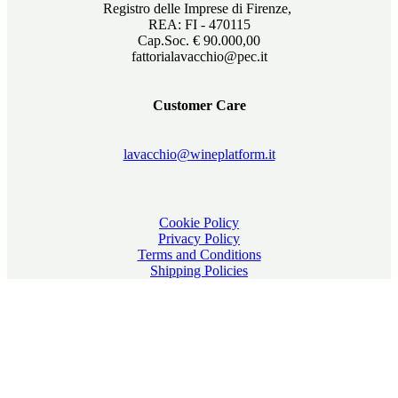
Registro delle Imprese di Firenze,
REA: FI - 470115
Cap.Soc. € 90.000,00
fattorialavacchio@pec.it
Customer Care
lavacchio@wineplatform.it
Cookie Policy
Privacy Policy
Terms and Conditions
Shipping Policies