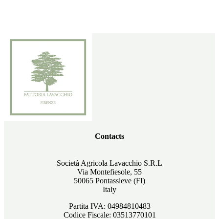
Contacts
Società Agricola Lavacchio S.R.L
Via Montefiesole, 55
50065 Pontassieve (FI)
Italy
Partita IVA: 04984810483
Codice Fiscale: 03513770101