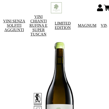
VINI
VINI SENZA
CHIANTI
LIMITED
SOLFITI
RUFINA E
MAGNUM
VIN
EDITION
AGGIUNTI
SUPER
TUSCAN