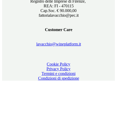
Registro delle Imprese di Firenze,
REA: FI - 470115
Cap.Soc. € 90.000,00
fattorialavacchio@pec.it
Customer Care
lavacchio@wineplatform.it
Cookie Policy
Privacy Policy
Termini e condizioni
Condizioni di spedizione