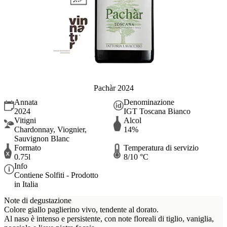
Pachàr 2024
Annata
Denominazione
2024
IGT Toscana Bianco
Vitigni
Alcol
Chardonnay, Viognier,
14%
Sauvignon Blanc
Formato
Temperatura di servizio
0.75l
8/10 °C
Info
Contiene Solfiti - Prodotto
in Italia
Note di degustazione
Colore giallo paglierino vivo, tendente al dorato.
Al naso è intenso e persistente, con note floreali di tiglio, vaniglia,