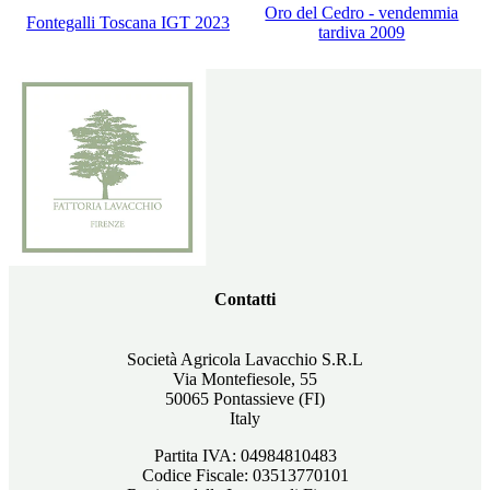
Oro del Cedro - vendemmia
Fontegalli Toscana IGT 2023
tardiva 2009
Contatti
Società Agricola Lavacchio S.R.L
Via Montefiesole, 55
50065 Pontassieve (FI)
Italy
Partita IVA: 04984810483
Codice Fiscale: 03513770101