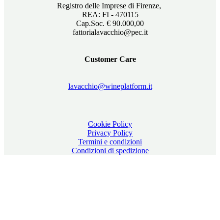
Registro delle Imprese di Firenze,
REA: FI - 470115
Cap.Soc. € 90.000,00
fattorialavacchio@pec.it
Customer Care
lavacchio@wineplatform.it
Cookie Policy
Privacy Policy
Termini e condizioni
Condizioni di spedizione