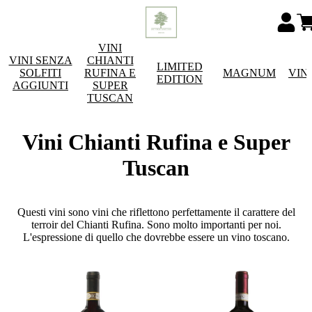
VINI
VINI SENZA
CHIANTI
LIMITED
SOLFITI
RUFINA E
MAGNUM
VIN
EDITION
AGGIUNTI
SUPER
TUSCAN
Vini Chianti Rufina e Super
Tuscan
Questi vini sono vini che riflettono perfettamente il carattere del
terroir del Chianti Rufina. Sono molto importanti per noi.
L'espressione di quello che dovrebbe essere un vino toscano.