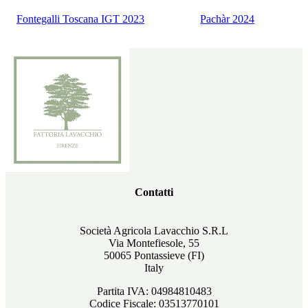
Fontegalli Toscana IGT 2023
Pachàr 2024
Contatti
Società Agricola Lavacchio S.R.L
Via Montefiesole, 55
50065 Pontassieve (FI)
Italy
Partita IVA: 04984810483
Codice Fiscale: 03513770101