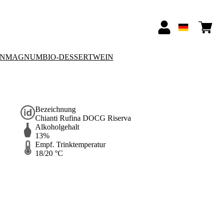
ON
MAGNUM
BIO-DESSERTWEIN
Bezeichnung
Chianti Rufina DOCG Riserva
Alkoholgehalt
13%
Empf. Trinktemperatur
18/20 °C