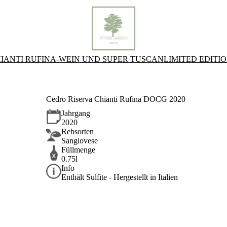
IANTI RUFINA-WEIN UND SUPER TUSCAN
LIMITED EDITI
Cedro Riserva Chianti Rufina DOCG 2020
Jahrgang
2020
Rebsorten
Sangiovese
Füllmenge
0.75l
Info
Enthält Sulfite - Hergestellt in Italien