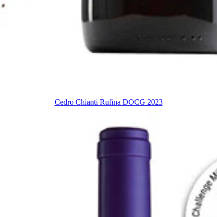
Cedro Chianti Rufina DOCG 2023