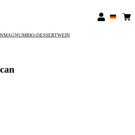
ON
MAGNUM
BIO-DESSERTWEIN
scan