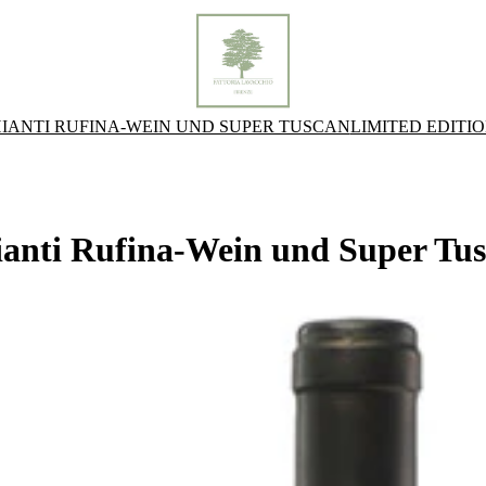
IANTI RUFINA-WEIN UND SUPER TUSCAN
LIMITED EDITI
anti Rufina-Wein und Super Tu