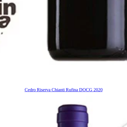
Cedro Riserva Chianti Rufina DOCG 2020