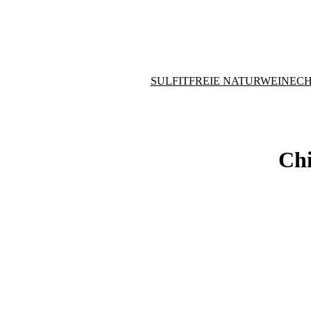
SULFITFREIE NATURWEINE
CH
Chi