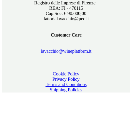
Registro delle Imprese di Firenze,
REA: FI - 470115
Cap.Soc. € 90.000,00
fattorialavacchio@pec.it
Customer Care
lavacchio@wineplatform.it
Cookie Policy
Privacy Policy
Terms and Conditions
Shipping Policies