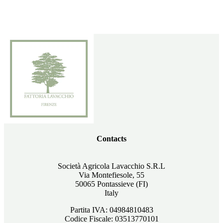
Contacts
Società Agricola Lavacchio S.R.L
Via Montefiesole, 55
50065 Pontassieve (FI)
Italy
Partita IVA: 04984810483
Codice Fiscale: 03513770101